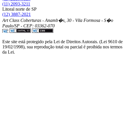
(11) 2093-3211
Litoral norte de SP
(12) 3887-2021
Art Class Coberturas - Anamb�s, 30 - Vila Formosa - S�o
Paulo/SP - CEP: 03362-070
Este site está protegido pela Lei de Direitos Autorais. (Lei 9610 de
19/02/1998), sua reprodução total ou parcial é proibida nos termos
da Lei.