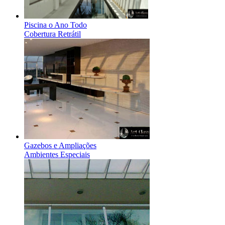
Piscina o Ano Todo
Cobertura Retrátil
Gazebos e Ampliações
Ambientes Especiais