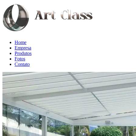
Home
Empresa
Produtos
Fotos
Contato